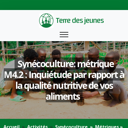
Terre des jeunes
Synécoculture: métrique
M4.2 : Inquiétude par rapport à
la qualité nutritive de vos
aliments
Accueil
Activités
Synécoculture
Métriques