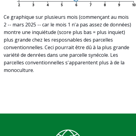
2
3
4
5
6
7
8
9
10
Ce graphique sur plusieurs mois (commençant au mois
2 -- mars 2025 -- car le mois 1 n'a pas assez de données)
montre une inquiétude (score plus bas = plus inquiet)
plus grande chez les resposnables des parcelles
conventionnelles. Ceci pourrait être dû à la plus grande
variété de denrées dans une parcelle synécole. Les
parcelles conventionnelles s'apparentent plus à de la
monoculture.