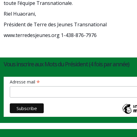
toute l’équipe Transnationale.
Riel Huaorani,
Président de Terre des Jeunes Transnational
www.terredesjeunes.org 1-438-876-7976
Vous inscrire aux Mots du Président (4 fois par année)
*
Adresse mail