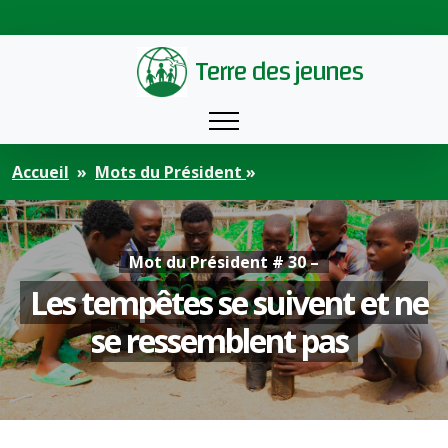
Terre des jeunes
Accueil
Mots du Président
Mot du Président # 30 –
Les tempêtes se suivent et ne
se ressemblent pas