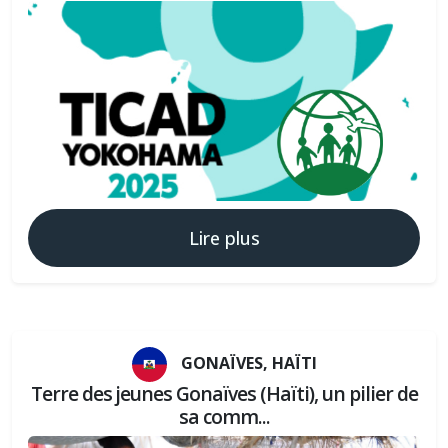
Lire plus
GONAÏVES, HAÏTI
Terre des jeunes Gonaïves (Haïti), un pilier de
sa comm...