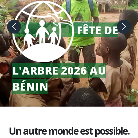
FÊTE DE
Précédent
Suiva
L'ARBRE 2026 EN
HAÏTI
Un autre monde est possible.