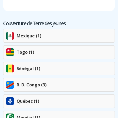
Couverture de Terre des jeunes
Mexique (1)
Togo (1)
Sénégal (1)
R. D. Congo (3)
Québec (1)
Mondial (1)