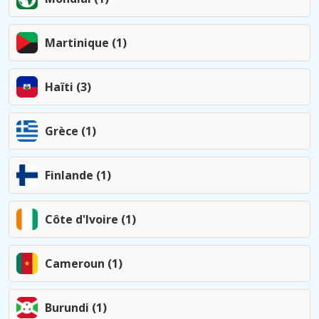
Martinique (1)
Haïti (3)
Grèce (1)
Finlande (1)
Côte d'Ivoire (1)
Cameroun (1)
Burundi (1)