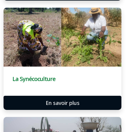
La Synécoculture
En savoir plus