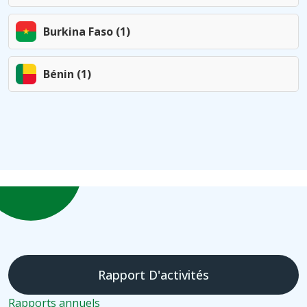
Burkina Faso (1)
Bénin (1)
Rapport D'activités
Rapports annuels