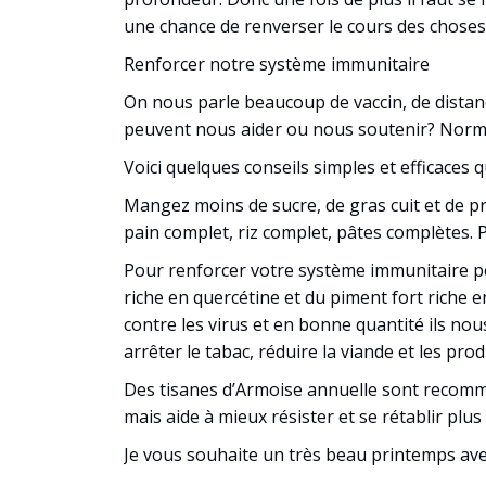
une chance de renverser le cours des choses
Renforcer notre système immunitaire
On nous parle beaucoup de vaccin, de distanc
peuvent nous aider ou nous soutenir? Norma
Voici quelques conseils simples et efficaces 
Mangez moins de sucre, de gras cuit et de p
pain complet, riz complet, pâtes complètes. P
Pour renforcer votre système immunitaire pour 
riche en quercétine et du piment fort riche e
contre les virus et en bonne quantité ils nou
arrêter le tabac, réduire la viande et les pro
Des tisanes d’Armoise annuelle sont recomma
mais aide à mieux résister et se rétablir plus 
Je vous souhaite un très beau printemps ave