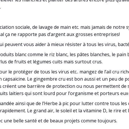
.
iation sociale, de lavage de main etc. mais jamais de notre 
l ça ne rapporte pas d’argent aux grosses entreprises!
qui peuvent vous aider à mieux résister à tous les virus, bac
roduits blanc comme le riz blanc, les pâtes blanches, le pa
lus de fruits et légumes cuits mais surtout crus.
le protéger de tous les virus etc.. mangez de l’ail cru riche
n capsaïcine. Le gingembre cru est bon aussi et un peu de po
s créent une barrière de protection ou nous permettent de se
duits laitiers qui sont lourd pour l’organisme et porteurs eux
ndée ainsi que de l’Herbe à pic pour lutter contre tous les
rapidement. Le grand air, le soleil et la vitamine D, le rire e
c une belle santé et de beaux projets comme toujours.