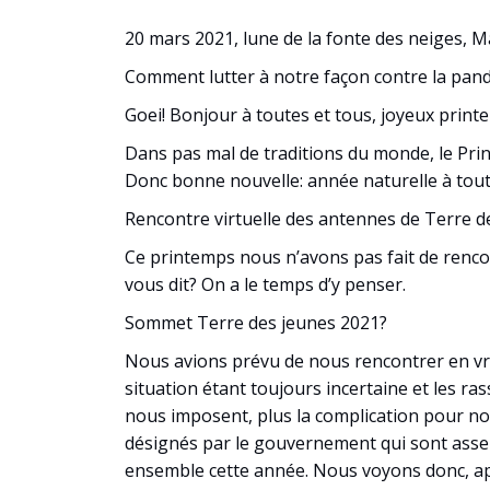
20 mars 2021, lune de la fonte des neiges, 
Comment lutter à notre façon contre la pan
Goei! Bonjour à toutes et tous, joyeux prin
Dans pas mal de traditions du monde, le Prin
Donc bonne nouvelle: année naturelle à toute
Rencontre virtuelle des antennes de Terre d
Ce printemps nous n’avons pas fait de rencon
vous dit? On a le temps d’y penser.
Sommet Terre des jeunes 2021?
Nous avions prévu de nous rencontrer en vr
situation étant toujours incertaine et les ra
nous imposent, plus la complication pour no
désignés par le gouvernement qui sont assez 
ensemble cette année. Nous voyons donc, aprè