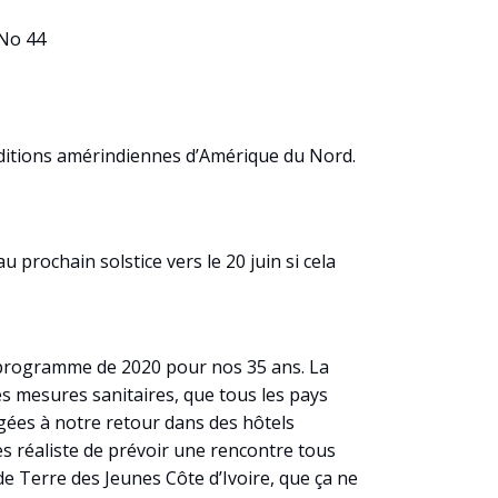
 No 44
raditions amérindiennes d’Amérique du Nord.
prochain solstice vers le 20 juin si cela
 programme de 2020 pour nos 35 ans. La
les mesures sanitaires, que tous les pays
gées à notre retour dans des hôtels
s réaliste de prévoir une rencontre tous
e Terre des Jeunes Côte d’Ivoire, que ça ne