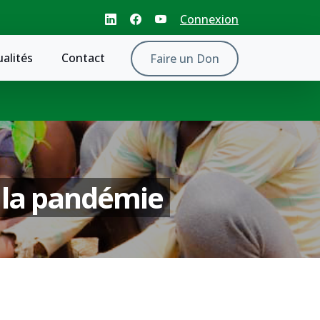
Connexion
ualités
Contact
Faire un Don
 la pandémie