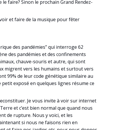
e le faire? Sinon le prochain Grand Rendez-
ir et faire de la musique pour fêter
brique des pandémies” qui interroge 62
 amène des pandémies et des confinements
nimaux, chauve-souris et autre, qui sont
aux migrent vers les humains et surtout vers
 ont 99% de leur code génétique similaire au
Ce petit exposé en quelques lignes résume ce
econstituer. Je vous invite à voir sur internet
a Terre et c’est bien normal que quand nous
t de rupture. Nous y voici, et les
aintenant si nous ne faisons rien en
nt et faire nos jardins etc. pour nous donner