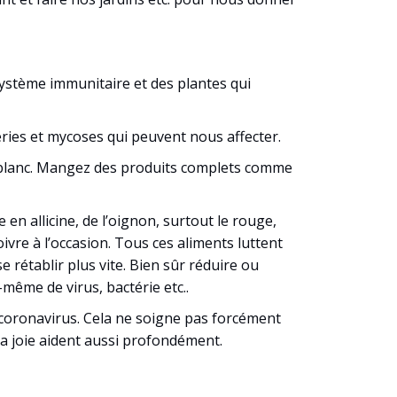
système immunitaire et des plantes qui
téries et mycoses qui peuvent nous affecter.
in blanc. Mangez des produits complets comme
 en allicine, de l’oignon, surtout le rouge,
ivre à l’occasion. Tous ces aliments luttent
 rétablir plus vite. Bien sûr réduire ou
-même de virus, bactérie etc..
 coronavirus. Cela ne soigne pas forcément
t la joie aident aussi profondément.