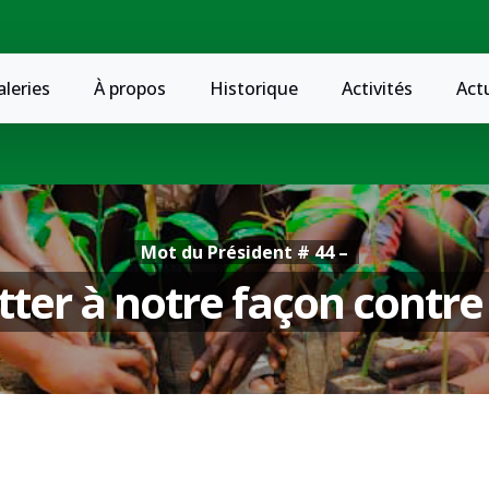
aleries
À propos
Historique
Activités
Act
Mot du Président # 44 –
ter à notre façon contre