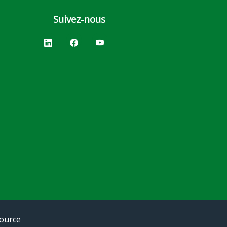
Suivez-nous
source