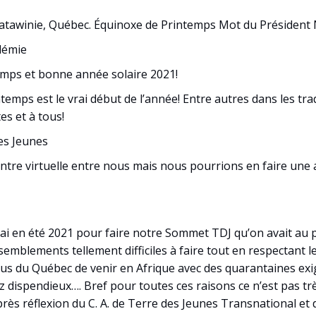
Matawinie, Québec. Équinoxe de Printemps Mot du Président
démie
temps et bonne année solaire 2021!
temps est le vrai début de l’année! Entre autres dans les t
s et à tous!
es Jeunes
tre virtuelle entre nous mais nous pourrions en faire une au 
ai en été 2021 pour faire notre Sommet TDJ qu’on avait au
ssemblements tellement difficiles à faire tout en respectant 
us du Québec de venir en Afrique avec des quarantaines exi
dispendieux…. Bref pour toutes ces raisons ce n’est pas trè
s réflexion du C. A. de Terre des Jeunes Transnational et d