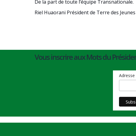
De la part de toute l’équipe Transnationale.
Riel Huaorani Président de Terre des Jeune
Vous inscrire aux Mots du Présiden
Adresse