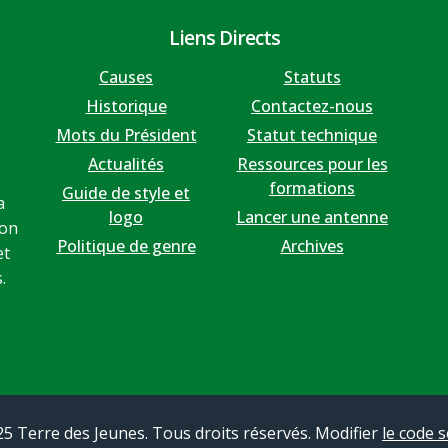
Liens Directs
Causes
Statuts
Historique
Contactez-nous
Mots du Président
Statut technique
Actualités
Ressources pour les
formations
Guide de style et
a
logo
Lancer une antenne
ion
Politique de genre
Archives
et
.
5 Terre des Jeunes. Tous droits réservés. Modifier
le code 