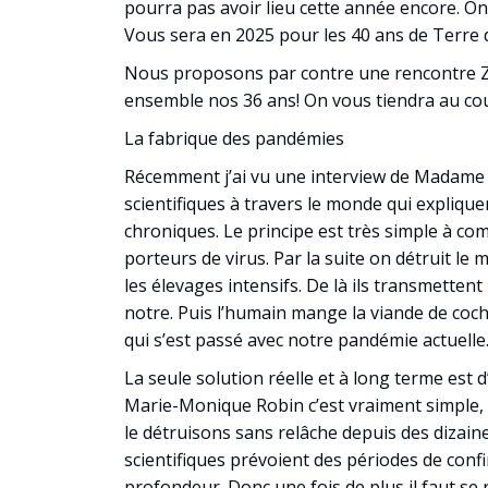
pourra pas avoir lieu cette année encore. On
Vous sera en 2025 pour les 40 ans de Terre 
Nous proposons par contre une rencontre Zoo
ensemble nos 36 ans! On vous tiendra au cou
La fabrique des pandémies
Récemment j’ai vu une interview de Madame M
scientifiques à travers le monde qui expliqu
chroniques. Le principe est très simple à co
porteurs de virus. Par la suite on détruit l
les élevages intensifs. De là ils transmette
notre. Puis l’humain mange la viande de coch
qui s’est passé avec notre pandémie actuelle
La seule solution réelle et à long terme est d’
Marie-Monique Robin c’est vraiment simple, c
le détruisons sans relâche depuis des dizaine
scientifiques prévoient des périodes de conf
profondeur. Donc une fois de plus il faut se