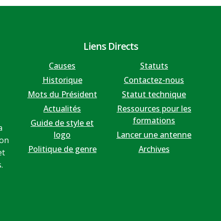
Liens Directs
Causes
Statuts
Historique
Contactez-nous
Mots du Président
Statut technique
Actualités
Ressources pour les
formations
Guide de style et
a
logo
Lancer une antenne
ion
Politique de genre
Archives
et
.