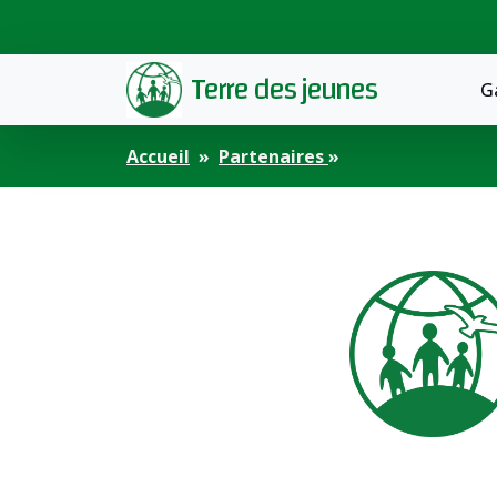
Terre des jeunes
G
Accueil
Partenaires