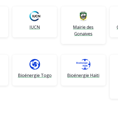
IUCN
Mairie des
Gonaïves
Bioénergie Togo
Bioénergie Haïti