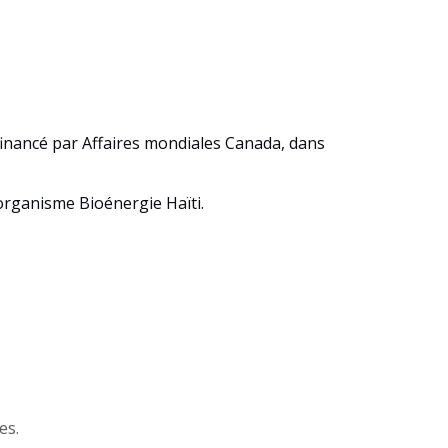
 financé par Affaires mondiales Canada, dans
’organisme Bioénergie Haïti.
es.