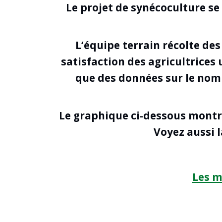
Le projet de synécoculture s
L’équipe terrain récolte de
satisfaction des agricultrices 
que des données sur le nombr
Le graphique ci-dessous montre
Voyez aussi l
Les m