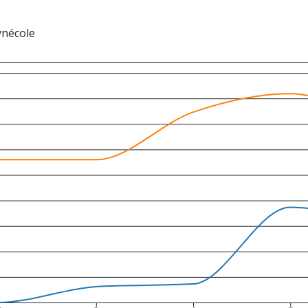
nécole