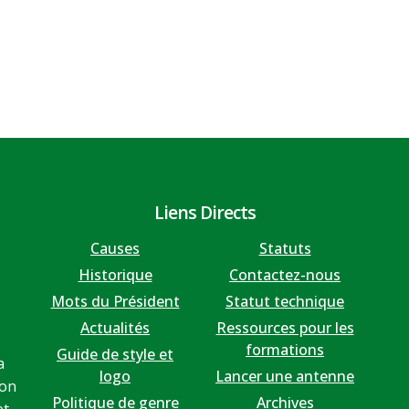
Liens Directs
Causes
Statuts
Historique
Contactez-nous
Mots du Président
Statut technique
Actualités
Ressources pour les
formations
Guide de style et
a
logo
Lancer une antenne
ion
Politique de genre
Archives