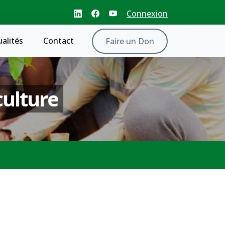
Connexion
ualités
Contact
Faire un Don
culture