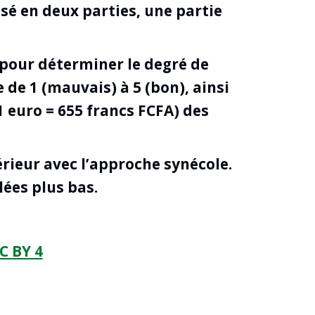
isé en deux parties, une partie
 pour déterminer le degré de
 de 1 (mauvais) à 5 (bon), ainsi
1 euro = 655 francs FCFA) des
rieur avec l’approche synécole.
lées plus bas.
C BY 4