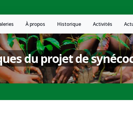
aleries
À propos
Historique
Activités
Act
ues du projet de synéco