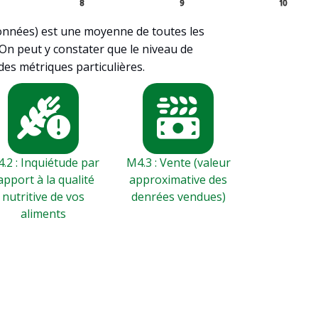
8
9
10
données) est une moyenne de toutes les
. On peut y constater que le niveau de
des métriques particulières.
.2 : Inquiétude par
M4.3 : Vente (valeur
apport à la qualité
approximative des
nutritive de vos
denrées vendues)
aliments