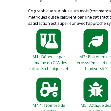
2
3
Ce graphique sur plusieurs mois (commençant
métriques qui se calculent par une satisfacti
satisfaction est supérieur avec l'approche sy
M1 : Dépense par
M2 : Entretien de
semaine en CFA des
écosystèmes et de
intrants chimiques et
biodiversité
M4.4 : Nombre de
M5 : Attaque de