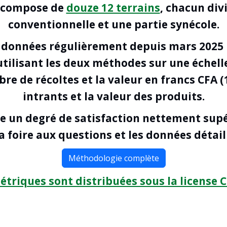
e compose de
douze 12 terrains
, chacun div
conventionnelle et une partie synécole.
s données régulièrement depuis mars 2025
utilisant les deux méthodes sur une échelle
e de récoltes et la valeur en francs CFA (
intrants et la valeur des produits.
 un degré de satisfaction nettement supé
a foire aux questions et les données détail
Méthodologie complète
étriques sont distribuées sous la license C